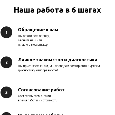
Наша работа в 6 шагах
Обращение к нам
Вы оставляете заявку,
звоните нам или
пишете в мессенджер
Личное знакомство и диагностика
Вы приезжаете к нам, мы проводим осмотр авто и делаем
диагностику неисправностей
Согласование работ
Согласовываем с вами
время работ и их стоимость