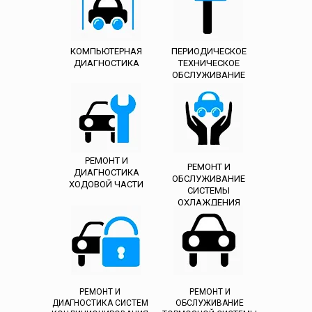
КОМПЬЮТЕРНАЯ
ПЕРИОДИЧЕСКОЕ
ДИАГНОСТИКА
ТЕХНИЧЕСКОЕ
ОБСЛУЖИВАНИЕ
РЕМОНТ И
РЕМОНТ И
ДИАГНОСТИКА
ОБСЛУЖИВАНИЕ
ХОДОВОЙ ЧАСТИ
СИСТЕМЫ
ОХЛАЖДЕНИЯ
РЕМОНТ И
РЕМОНТ И
ДИАГНОСТИКА СИСТЕМ
ОБСЛУЖИВАНИЕ