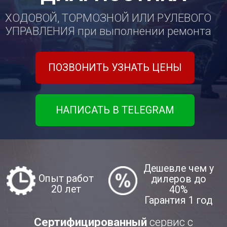
НАПИСАТЬ В TELEGRAM
Дешевле чем у
Опыт работ
дилеров до
20 лет
40%
Гарантия 1 год
Сертифицированный
сервис с
оригинальными запчастями и
диагностическим оборудованием
от дилера