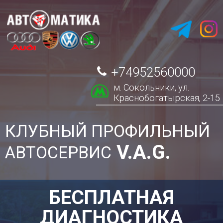
+74952560000
м. Сокольники, ул.
Краснобогатырская, 2-15
КЛУБНЫЙ ПРОФИЛЬНЫЙ
V.A.G.
АВТОСЕРВИС
БЕСПЛАТНАЯ
ДИАГНОСТИКА
ХОДОВОЙ, ТОРМОЗНОЙ ИЛИ РУЛЕВОГО
УПРАВЛЕНИЯ при выполнении ремонта
ПОЗВОНИТЬ УЗНАТЬ ЦЕНЫ