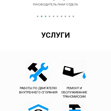
АВТОСЛЕСАРЬ-МЕХАНИК
АВТОСЛЕСАРЬ-МЕХАНИК
УСЛУГИ
РАБОТЫ ПО ДВИГАТЕЛЮ
РЕМОНТ И
ВНУТРЕННЕГО СГОРАНИЯ
ОБСЛУЖИВАНИЕ
ТРАНСМИССИИ