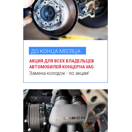
ДО КОНЦА МЕСЯЦА
АКЦИЯ ДЛЯ ВСЕХ ВЛАДЕЛЬЦЕВ
АВТОМОБИЛЕЙ КОНЦЕРНА VAG
Замена колодок - по акции!