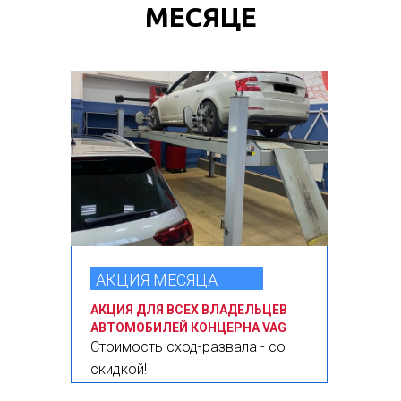
МЕСЯЦЕ
АКЦИЯ МЕСЯЦА
АКЦИЯ ДЛЯ ВСЕХ ВЛАДЕЛЬЦЕВ
АВТОМОБИЛЕЙ КОНЦЕРНА VAG
Стоимость сход-развала - со
скидкой!