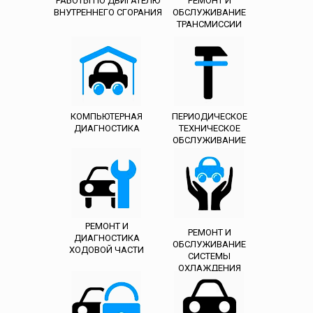
РАБОТЫ ПО ДВИГАТЕЛЮ
РЕМОНТ И
ВНУТРЕННЕГО СГОРАНИЯ
ОБСЛУЖИВАНИЕ
ТРАНСМИССИИ
КОМПЬЮТЕРНАЯ
ПЕРИОДИЧЕСКОЕ
ДИАГНОСТИКА
ТЕХНИЧЕСКОЕ
ОБСЛУЖИВАНИЕ
РЕМОНТ И
РЕМОНТ И
ДИАГНОСТИКА
ОБСЛУЖИВАНИЕ
ХОДОВОЙ ЧАСТИ
СИСТЕМЫ
ОХЛАЖДЕНИЯ