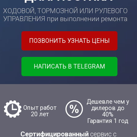
НАПИСАТЬ В TELEGRAM
Дешевле чем у
Опыт работ
дилеров до
20 лет
40%
Гарантия 1 год
Сертифицированный
сервис с
оригинальными запчастями и
диагностическим оборудованием
от дилера