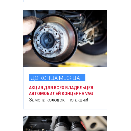
ДО КОНЦА МЕСЯЦА
АКЦИЯ ДЛЯ ВСЕХ ВЛАДЕЛЬЦЕВ
АВТОМОБИЛЕЙ КОНЦЕРНА VAG
Замена колодок - по акции!