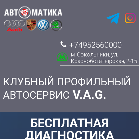
+74952560000
м. Сокольники, ул.
Краснобогатырская, 2-15
КЛУБНЫЙ ПРОФИЛЬНЫЙ
V.A.G.
АВТОСЕРВИС
БЕСПЛАТНАЯ
ДИАГНОСТИКА
ХОДОВОЙ, ТОРМОЗНОЙ ИЛИ РУЛЕВОГО
УПРАВЛЕНИЯ при выполнении ремонта
ПОЗВОНИТЬ УЗНАТЬ ЦЕНЫ